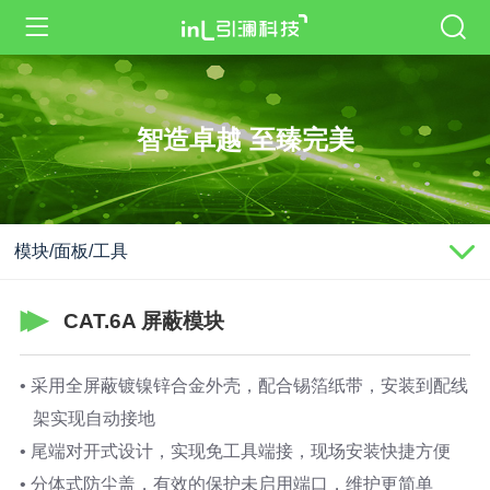
智造卓越 至臻完美
模块/面板/工具
CAT.6A 屏蔽模块
• 采用全屏蔽镀镍锌合金外壳，配合锡箔纸带，安装到配线
架实现自动接地
• 尾端对开式设计，实现免工具端接，现场安装快捷方便
• 分体式防尘盖，有效的保护未启用端口，维护更简单