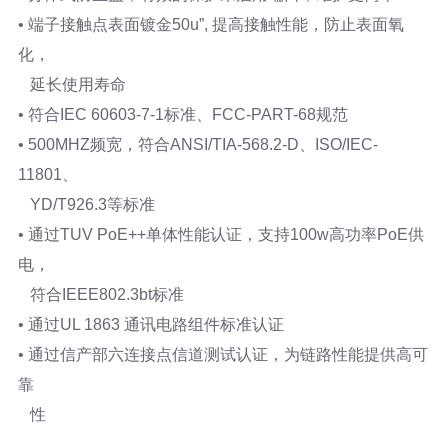
• 端子接触点表面镀金50u”, 提高接触性能，防止表面氧
化，
延长使用寿命
• 符合IEC 60603-7-1标准、FCC-PART-68规范
• 500MHZ频宽，符合ANSI/TIA-568.2-D、ISO/IEC-
11801、
YD/T926.3等标准
• 通过TUV PoE++单体性能认证，支持100w高功率PoE供
电，
符合IEEE802.3bt标准
• 通过UL 1863 通讯电路组件标准认证
• 通过信产部六连接点信道测试认证，为链路性能提供高可
靠
性