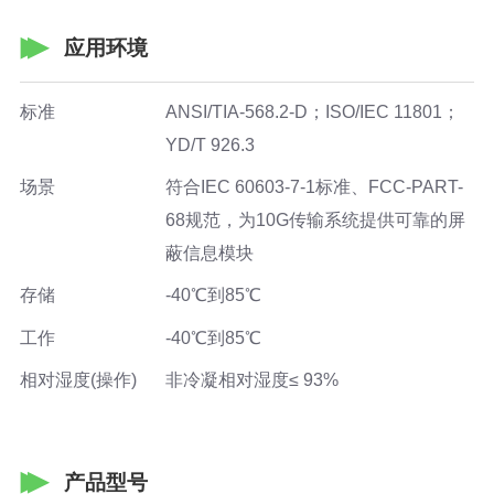
应用环境
标准
ANSI/TIA-568.2-D；ISO/IEC 11801；
YD/T 926.3
场景
符合IEC 60603-7-1标准、FCC-PART-
68规范，为10G传输系统提供可靠的屏
蔽信息模块
存储
-40℃到85℃
工作
-40℃到85℃
相对湿度(操作)
非冷凝相对湿度≤ 93%
产品型号